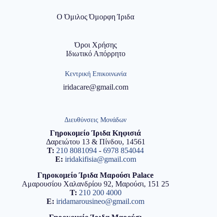
Ο Όμιλος Όμορφη Ίριδα
Όροι Χρήσης
Ιδιωτικό Απόρρητο
Κεντρική Επικοινωνία
iridacare@gmail.com
Διευθύνσεις Μονάδων
Γηροκομείο Ίριδα Κηφισιά
Δαρειώτου 13 & Πίνδου, 14561
T:
210 8081094
-
6978 854044
E:
iridakifisia@gmail.com
Γηροκομείο Ίριδα Μαρούσι Palace
Αμαρουσίου Χαλανδρίου 92, Μαρούσι, 151 25
T:
210 200 4000
E:
iridamarousineo@gmail.com