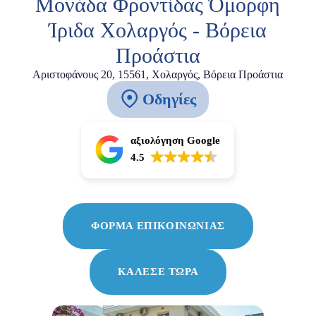
Μονάδα Φροντίδας Όμορφη
Ίριδα Χολαργός - Βόρεια
Προάστια
Αριστοφάνους 20, 15561, Χολαργός, Βόρεια Προάστια
Οδηγίες
αξιολόγηση Google
4.5
ΦΟΡΜΑ ΕΠΙΚΟΙΝΩΝΙΑΣ
ΚΑΛΕΣΕ ΤΩΡΑ