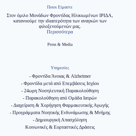
Ποιοι Είμαστε
Στον όμιλο Μονάδων Φροντίδας Ηλικιωμένων ΙΡΙΔΑ,
κατανοούμε την ιδιαιτερότητα των αναγκών των
φιλοξενούμενών μας.
Περισσότερα
Press & Media
Υπηρεσίες
- Φροντίδα Άνοιας & Alzheimer
- Φροντίδα μετά από Επεμβάσεις Ισχίου
- 24ωρη Νοσηλευτική Παρακολούθηση
- Παρακολούθηση από Ομάδα Ιατρών
- Διαχείριση & Χορήγηση Φαρμακευτικής Αγωγής
- Προγράμματα Νοητικής Ενδυνάμωσης & Μνήμης
- Δημιουργική Απασχόληση
Κοινωνικές & Εορταστικές Δράσεις