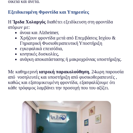
οικεία και άνετα.
Εξειδικευμένη Φροντίδα και Υπηρεσίες
Η
Ίριδα Χολαργός
διαθέτει εξειδίκευση στη φροντίδα
ατόμων με:
άνοια και Alzheimer,
Χρήζουν φροντίδα μετά από Επεμβάσεις Ισχίου &
Γηριατρική Φυσιοθεραπευτική Υποστήριξη
εγκεφαλικά επεισόδια,
κινητικές δυσκολίες,
ανάγκη αποκατάστασης ή μακροχρόνιας υποστήριξης.
Με καθημερινή
ιατρική παρακολούθηση
, 24ωρη παρουσία
από νοσηλευτές και υποστήριξη από φυσικοθεραπευτές ,
καθώς και εξατομικευμένη φροντίδα, εξασφαλίζουμε ότι
κάθε τρόφιμος λαμβάνει την προσοχή που του αξίζει.