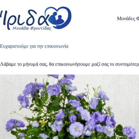
Μετάβαση
στο
περιεχόμενο
Μονάδες Φ
Ευχαριστούμε για την επικοινωνία
Λάβαμε το μήνυμά σας, θα επικοινωνήσουμε μαζί σας το συντομότερ