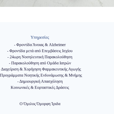
Υπηρεσίες
- Φροντίδα Άνοιας & Alzheimer
- Φροντίδα μετά από Επεμβάσεις Ισχίου
- 24ωρη Νοσηλευτική Παρακολούθηση
- Παρακολούθηση από Ομάδα Ιατρών
- Διαχείριση & Χορήγηση Φαρμακευτικής Αγωγής
 Προγράμματα Νοητικής Ενδυνάμωσης & Μνήμης
- Δημιουργική Απασχόληση
Κοινωνικές & Εορταστικές Δράσεις
Ο Όμιλος Όμορφη Ίριδα