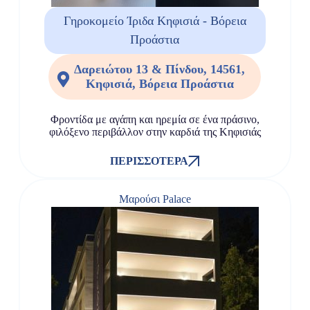
Γηροκομείο Ίριδα Κηφισιά - Βόρεια
Προάστια
Δαρειώτου 13 & Πίνδου, 14561,
Κηφισιά, Βόρεια Προάστια
Φροντίδα με αγάπη και ηρεμία σε ένα πράσινο,
φιλόξενο περιβάλλον στην καρδιά της Κηφισιάς
ΠΕΡΙΣΣΌΤΕΡΑ
Μαρούσι Palace