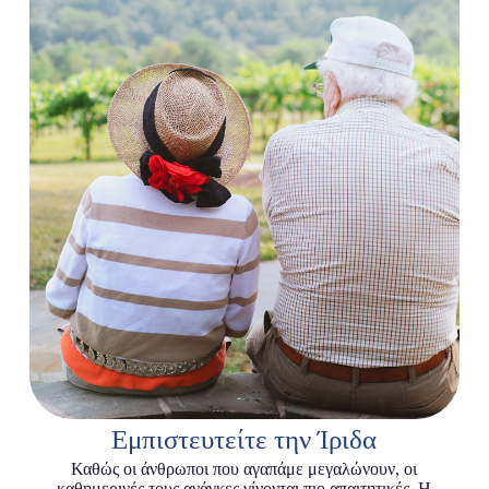
Εμπιστευτείτε την Ίριδα
Καθώς οι άνθρωποι που αγαπάμε μεγαλώνουν, οι
καθημερινές τους ανάγκες γίνονται πιο απαιτητικές. Η