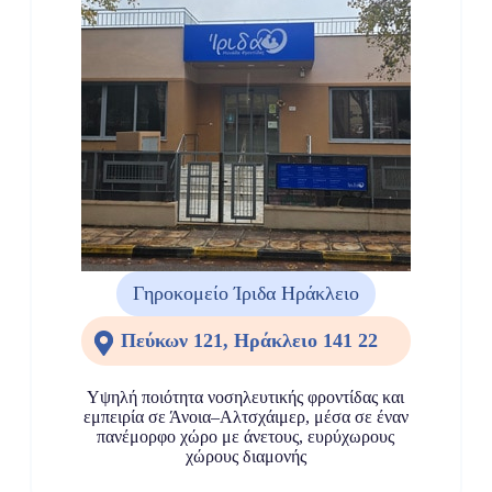
Γηροκομείο Ίριδα Ηράκλειο
Πεύκων 121, Ηράκλειο 141 22
Υψηλή ποιότητα νοσηλευτικής φροντίδας και
εμπειρία σε Άνοια–Αλτσχάιμερ, μέσα σε έναν
πανέμορφο χώρο με άνετους, ευρύχωρους
χώρους διαμονής