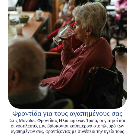
Φροντίδα για τους αγαπημένους σας
Στις Μονάδες Φροντίδας Ηλικιωμένων Ίριδα, οι γιατροί και
οι νοσηλευτές μας βρίσκονται καθημερινά στο πλευρό των
αγαπημένων σας, φροντίζοντας με συνέπεια την υγεία τους