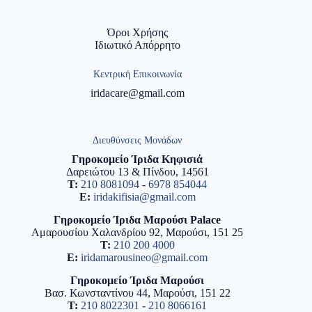
Όροι Χρήσης
Ιδιωτικό Απόρρητο
Κεντρική Επικοινωνία
iridacare@gmail.com
Διευθύνσεις Μονάδων
Γηροκομείο Ίριδα Κηφισιά
Δαρειώτου 13 & Πίνδου, 14561
T:
210 8081094
-
6978 854044
E:
iridakifisia@gmail.com
Γηροκομείο Ίριδα Μαρούσι Palace
Αμαρουσίου Χαλανδρίου 92, Μαρούσι, 151 25
T:
210 200 4000
E:
iridamarousineo@gmail.com
Γηροκομείο Ίριδα Μαρούσι
Βασ. Κωνσταντίνου 44, Μαρούσι, 151 22
T:
210 8022301
-
210 8066161