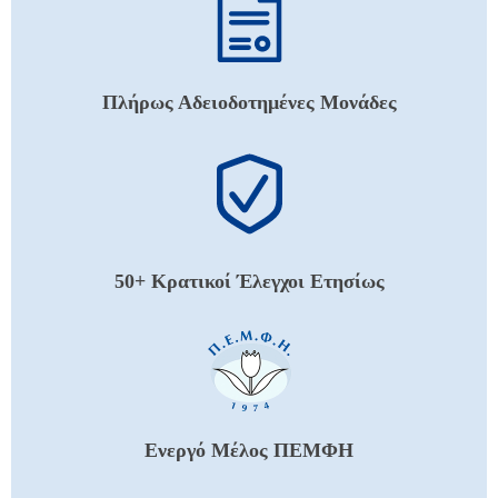
Πλήρως Αδειοδοτημένες Μονάδες
50+ Κρατικοί Έλεγχοι Ετησίως
Ενεργό Μέλος ΠΕΜΦΗ