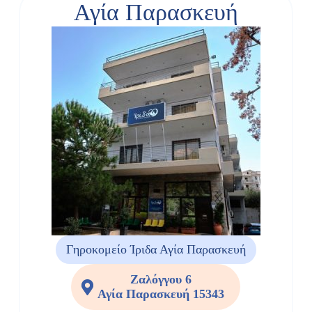
Αγία Παρασκευή
Γηροκομείο Ίριδα Αγία Παρασκευή
Ζαλόγγου 6
Αγία Παρασκευή 15343