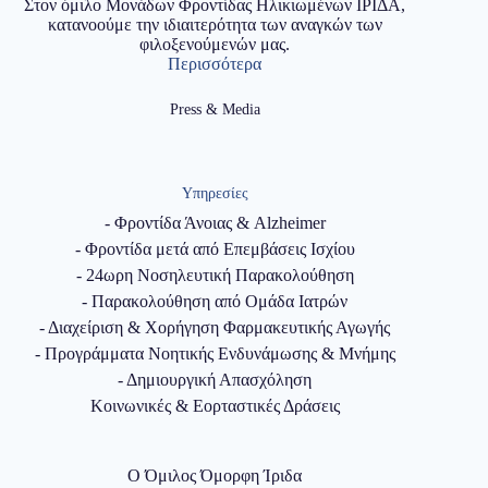
Στον όμιλο Μονάδων Φροντίδας Ηλικιωμένων ΙΡΙΔΑ,
κατανοούμε την ιδιαιτερότητα των αναγκών των
φιλοξενούμενών μας.
Περισσότερα
Press & Media
Υπηρεσίες
- Φροντίδα Άνοιας & Alzheimer
- Φροντίδα μετά από Επεμβάσεις Ισχίου
- 24ωρη Νοσηλευτική Παρακολούθηση
- Παρακολούθηση από Ομάδα Ιατρών
- Διαχείριση & Χορήγηση Φαρμακευτικής Αγωγής
- Προγράμματα Νοητικής Ενδυνάμωσης & Μνήμης
- Δημιουργική Απασχόληση
Κοινωνικές & Εορταστικές Δράσεις
Ο Όμιλος Όμορφη Ίριδα