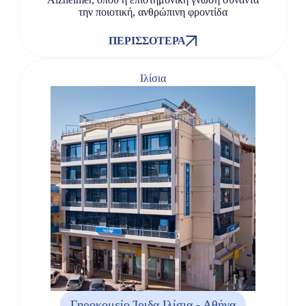
την ποιοτική, ανθρώπινη φροντίδα
ΠΕΡΙΣΣΌΤΕΡΑ
Ιλίσια
Γηροκομείο Ίριδα Ιλίσια - Αθήνα