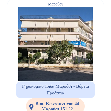
Μαρούσι
Γηροκομείο Ίριδα Μαρούσι - Βόρεια
Προάστια
Βασ. Κωνσταντίνου 44
Μαρούσι 151 22