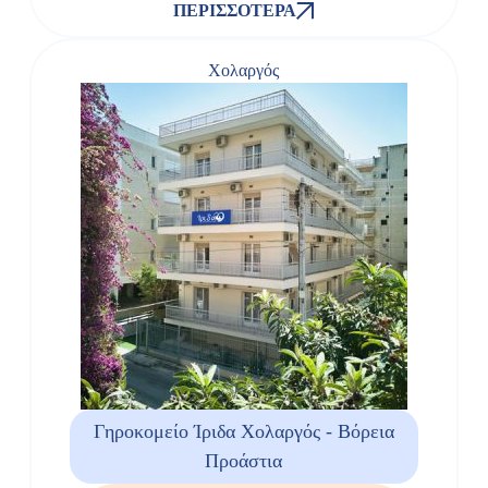
ΠΕΡΙΣΣΌΤΕΡΑ
Χολαργός
Γηροκομείο Ίριδα Χολαργός - Βόρεια
Προάστια