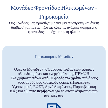
Μονάδες Φροντίδας Ηλικιωμένων -
Γηροκομεία
Στις μονάδες μας φροντίζουμε για μια αξιοπρεπή και άνετη
διαβίωση αντιμετωπίζοντας όλες τις ανάγκες αυξημένης
φροντίδας που έχει η τρίτη ηλικία
Πιστοποιήσεις Μονάδων
Όλες οι Μονάδες της Όμορφης Ίριδας είναι πλήρως
αδειοδοτημένες και ενεργά μέλη της ΠΕΜΦΗ.
Ελεγχόμαστε
πάνω από 50 φορές τον χρόνο
από όλους
τους αρμόδιους κρατικούς φορείς (Περιφέρεια,
Υγειονομικό, ΕΦΕΤ, Αρχή Διαφάνειας, Πυροσβεστική
κ.ά.) και είμαστε
περήφανοι
για τα αποτελέσματα αυτών
των ελέγχων.